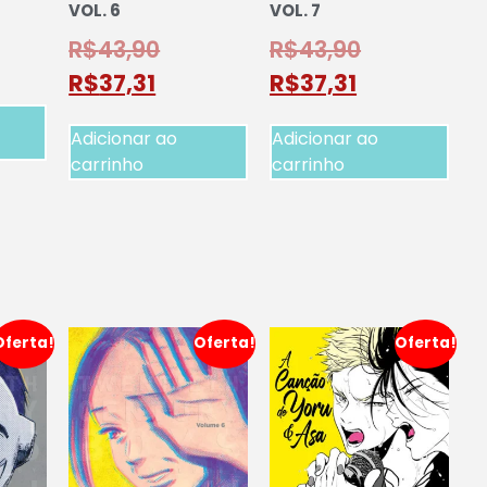
VOL. 6
VOL. 7
R$
43,90
R$
43,90
R$
37,31
R$
37,31
Adicionar ao
Adicionar ao
carrinho
carrinho
Oferta!
Oferta!
Oferta!