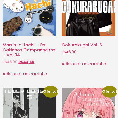
Maruru e Hachi – Os
Gokurakugai Vol. 6
Gatinhos Companheiros
R$
46,90
– Vol 04
R$
46,90
R$
44,55
Adicionar ao carrinho
Adicionar ao carrinho
Oferta!
Oferta!