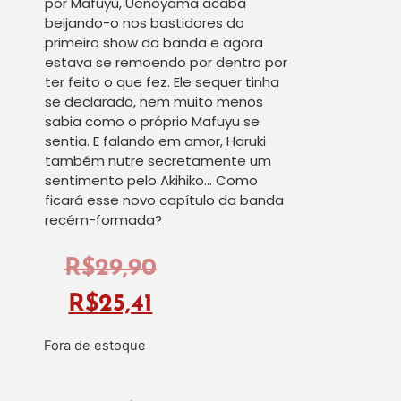
por Mafuyu, Uenoyama acaba
beijando-o nos bastidores do
primeiro show da banda e agora
estava se remoendo por dentro por
ter feito o que fez. Ele sequer tinha
se declarado, nem muito menos
sabia como o próprio Mafuyu se
sentia. E falando em amor, Haruki
também nutre secretamente um
sentimento pelo Akihiko… Como
ficará esse novo capítulo da banda
recém-formada?
R$
29,90
R$
25,41
Fora de estoque