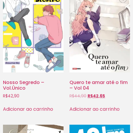
Nosso Segredo –
Quero te amar até o fim
Vol.Único
– Vol 04
R$
42,90
R$
44,90
R$
42,65
Adicionar ao carrinho
Adicionar ao carrinho