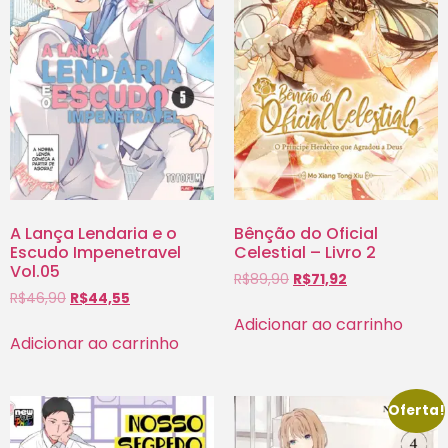
A Lança Lendaria e o
Bênção do Oficial
Escudo Impenetravel
Celestial – Livro 2
Vol.05
R$
89,90
R$
71,92
R$
46,90
R$
44,55
Adicionar ao carrinho
Adicionar ao carrinho
Oferta!