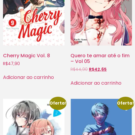
Cherry Magic Vol. 8
Quero te amar até o fim
– Vol 05
R$
47,90
R$
44,90
R$
42,65
Adicionar ao carrinho
Adicionar ao carrinho
Oferta!
Oferta!