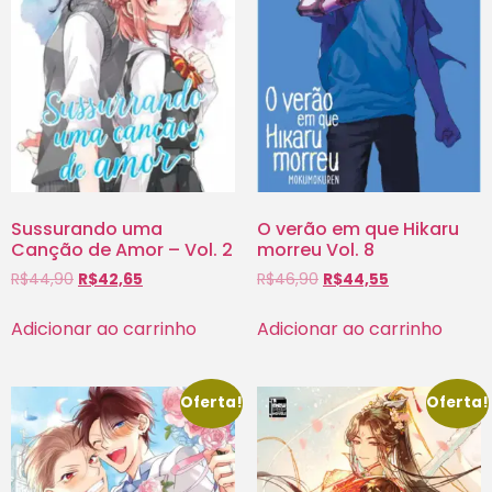
Sussurando uma
O verão em que Hikaru
Canção de Amor – Vol. 2
morreu Vol. 8
R$
44,90
R$
42,65
R$
46,90
R$
44,55
Adicionar ao carrinho
Adicionar ao carrinho
Oferta!
Oferta!