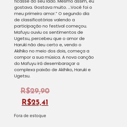
ficasse do seu lado. Mesmo assim, eu
gostava. Gostava muito. …Você foi o
meu primeiro amor.” O segundo dia
de classificatórias valendo a
participação no festival começou.
Mafuyu ouviu os sentimentos de
Ugetsu, percebeu que o amor de
Haruki não deu certo e, vendo o
Akihiko no meio dos dois, começa a
compor a sua música. A nova canção
do Mafuyu irá desembaraçar a
complexa paixão de Akihiko, Haruki e
Ugetsu.
R$
29,90
R$
25,41
Fora de estoque