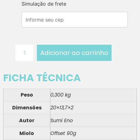
Simulação de frete
Adicionar ao carrinho
FICHA TÉCNICA
Peso
0,300 kg
Dimensões
20×13,7×2
Autor
Sumi Eno
Miolo
Offset 90g