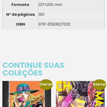
Formato
137×200 mm
Nº de páginas
160
ISBN
978-6583627032
CONTINUE SUAS
COLEÇÕES
Oferta!
Oferta!