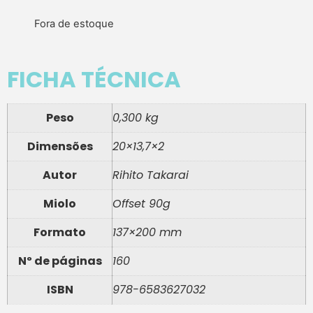
Fora de estoque
FICHA TÉCNICA
Peso
0,300 kg
Dimensões
20×13,7×2
Autor
Rihito Takarai
Miolo
Offset 90g
Formato
137×200 mm
Nº de páginas
160
ISBN
978-6583627032