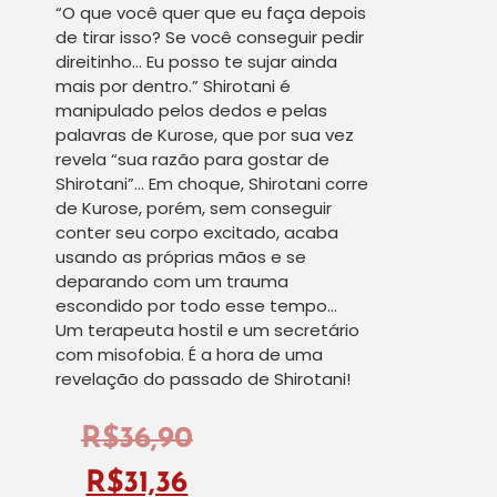
“O que você quer que eu faça depois
de tirar isso? Se você conseguir pedir
direitinho… Eu posso te sujar ainda
mais por dentro.” Shirotani é
manipulado pelos dedos e pelas
palavras de Kurose, que por sua vez
revela “sua razão para gostar de
Shirotani”… Em choque, Shirotani corre
de Kurose, porém, sem conseguir
conter seu corpo excitado, acaba
usando as próprias mãos e se
deparando com um trauma
escondido por todo esse tempo…
Um terapeuta hostil e um secretário
com misofobia. É a hora de uma
revelação do passado de Shirotani!
R$
36,90
R$
31,36