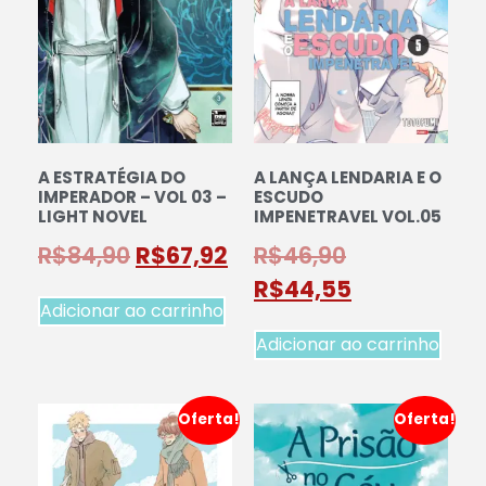
A ESTRATÉGIA DO
A LANÇA LENDARIA E O
IMPERADOR – VOL 03 –
ESCUDO
LIGHT NOVEL
IMPENETRAVEL VOL.05
R$
84,90
R$
67,92
R$
46,90
R$
44,55
Adicionar ao carrinho
Adicionar ao carrinho
Oferta!
Oferta!