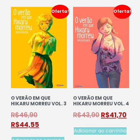
Oferta!
Oferta!
O VERÃO EM QUE
O VERÃO EM QUE
HIKARU MORREU VOL. 3
HIKARU MORREU VOL. 4
R$
46,90
R$
43,90
R$
41,70
R$
44,55
Adicionar ao carrinho