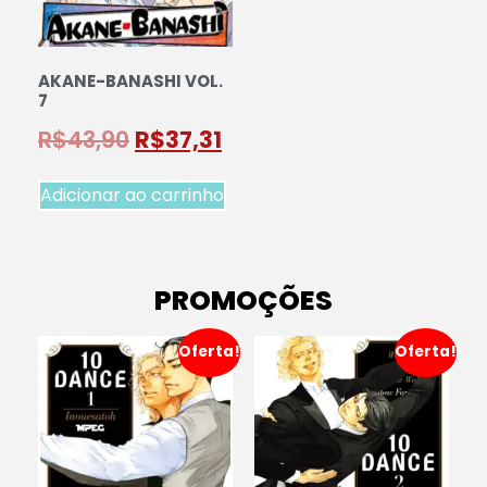
AKANE-BANASHI VOL.
7
R$
43,90
R$
37,31
Adicionar ao carrinho
PROMOÇÕES
Oferta!
Oferta!