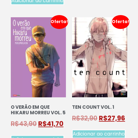
Adicionar ao carrinho
Oferta!
Oferta!
O VERÃO EM QUE
TEN COUNT VOL. 1
HIKARU MORREU VOL. 5
R$
32,90
R$
27,96
R$
43,90
R$
41,70
Adicionar ao carrinho