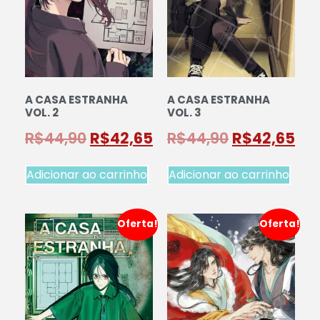
A CASA ESTRANHA
A CASA ESTRANHA
VOL. 2
VOL. 3
R$
44,90
R$
42,65
R$
44,90
R$
42,65
Adicionar ao carrinho
Adicionar ao carrinho
Oferta!
Oferta!