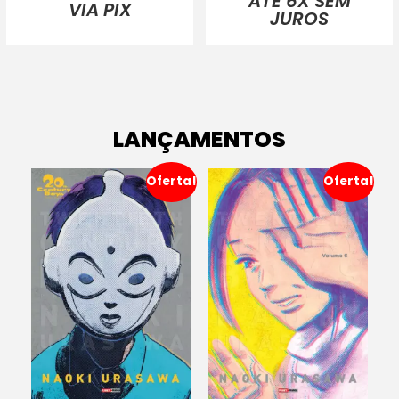
ATÉ 6X SEM
VIA PIX
JUROS
LANÇAMENTOS
Oferta!
Oferta!