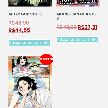
AFTER GOD VOL. 9
AKANE-BANASHI VOL.
6
R$
46,90
R$
43,90
R$
37,31
R$
44,55
Adicionar ao carrinho
Adicionar ao carrinho
Oferta!