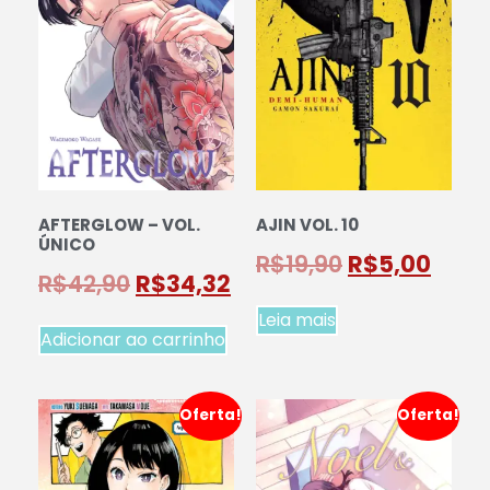
AFTERGLOW – VOL.
AJIN VOL. 10
ÚNICO
R$
19,90
R$
5,00
R$
42,90
R$
34,32
Leia mais
Adicionar ao carrinho
Oferta!
Oferta!