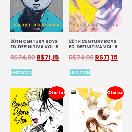
20TH CENTURY BOYS
20TH CENTURY BOYS
ED. DEFINITIVA VOL. 5
ED. DEFINITIVA VOL. 6
R$
74,90
R$
71,15
R$
74,90
R$
71,15
Leia mais
Leia mais
Oferta!
Oferta!