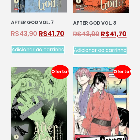
AFTER GOD VOL. 7
AFTER GOD VOL. 8
R$
43,90
R$
41,70
R$
43,90
R$
41,70
Adicionar ao carrinho
Adicionar ao carrinho
Oferta!
Oferta!