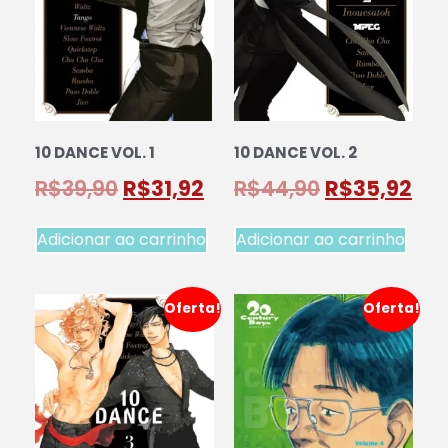
10 DANCE VOL. 1
10 DANCE VOL. 2
R$
39,90
R$
31,92
R$
44,90
R$
35,92
Adicionar ao carrinho
Adicionar ao carrinho
Oferta!
Oferta!