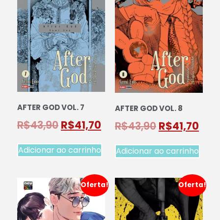
AFTER GOD VOL. 7
AFTER GOD VOL. 8
R$
43,90
R$
41,70
R$
43,90
R$
41,70
Adicionar ao carrinho
Adicionar ao carrinho
Oferta!
Oferta!