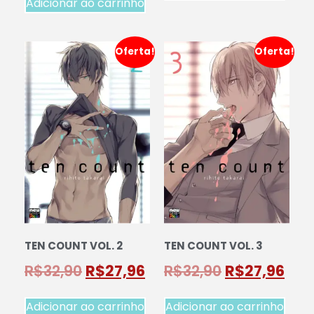
Adicionar ao carrinho
Oferta!
Oferta!
TEN COUNT VOL. 2
TEN COUNT VOL. 3
R$
32,90
R$
27,96
R$
32,90
R$
27,96
Adicionar ao carrinho
Adicionar ao carrinho