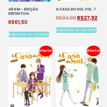
48 KM – EDIÇÃO
A CASA DO SOL VOL. 7
DEFINITIVA
R$
34,90
R$
27,92
R$
61,50
Adicionar ao carrinho
Adicionar ao carrinho
Oferta!
Oferta!