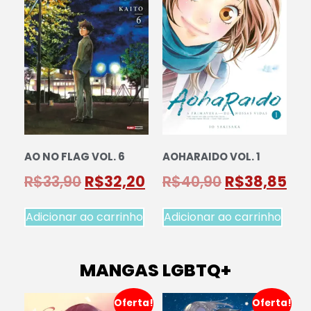
AO NO FLAG VOL. 6
AOHARAIDO VOL. 1
R$
33,90
R$
32,20
R$
40,90
R$
38,85
Adicionar ao carrinho
Adicionar ao carrinho
MANGAS LGBTQ+
Oferta!
Oferta!