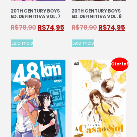
20TH CENTURY BOYS
20TH CENTURY BOYS
ED. DEFINITIVA VOL. 7
ED. DEFINITIVA VOL. 8
R$
78,90
R$
74,95
R$
78,90
R$
74,95
Leia mais
Leia mais
Oferta!