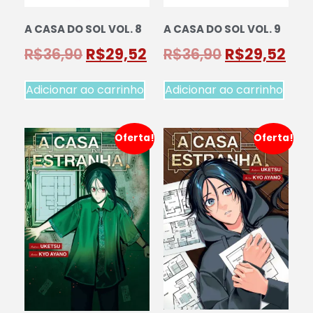
A CASA DO SOL VOL. 8
A CASA DO SOL VOL. 9
R$
36,90
R$
29,52
R$
36,90
R$
29,52
Adicionar ao carrinho
Adicionar ao carrinho
Oferta!
Oferta!