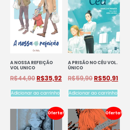
A NOSSA REFEIÇÃO
A PRISÃO NO CÉU VOL.
VOL UNICO
ÚNICO
R$
44,90
R$
35,92
R$
59,90
R$
50,91
Adicionar ao carrinho
Adicionar ao carrinho
Oferta!
Oferta!