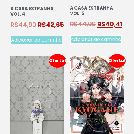
A CASA ESTRANHA
A CASA ESTRANHA
VOL. 5
VOL. 4
R$
44,90
R$
40,41
R$
44,90
R$
42,65
Adicionar ao carrinho
Adicionar ao carrinho
Oferta!
Oferta!