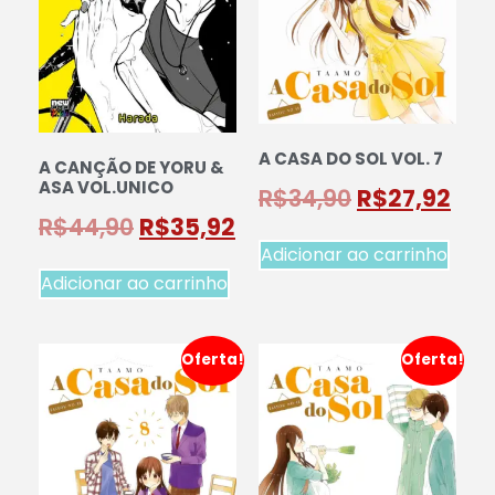
A CASA DO SOL VOL. 7
A CANÇÃO DE YORU &
ASA VOL.UNICO
R$
34,90
R$
27,92
R$
44,90
R$
35,92
Adicionar ao carrinho
Adicionar ao carrinho
Oferta!
Oferta!