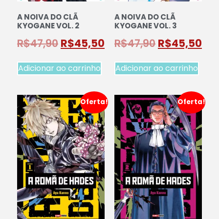
A NOIVA DO CLÃ
A NOIVA DO CLÃ
KYOGANE VOL. 2
KYOGANE VOL. 3
R$
47,90
R$
45,50
R$
47,90
R$
45,50
Adicionar ao carrinho
Adicionar ao carrinho
Oferta!
Oferta!