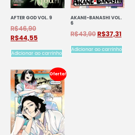
AFTER GOD VOL. 9
AKANE-BANASHI VOL.
6
R$
46,90
R$
43,90
R$
37,31
R$
44,55
Adicionar ao carrinho
Adicionar ao carrinho
Oferta!