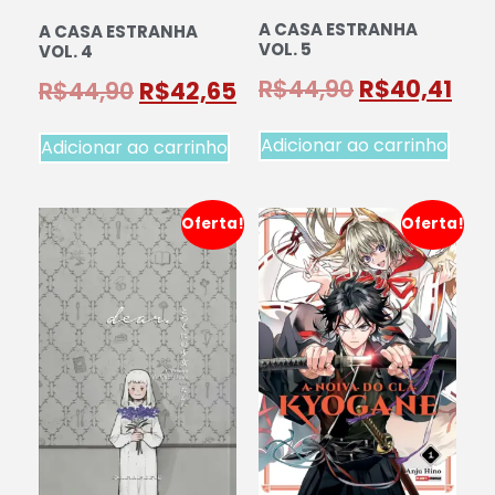
A CASA ESTRANHA
A CASA ESTRANHA
VOL. 5
VOL. 4
R$
44,90
R$
40,41
R$
44,90
R$
42,65
Adicionar ao carrinho
Adicionar ao carrinho
Oferta!
Oferta!