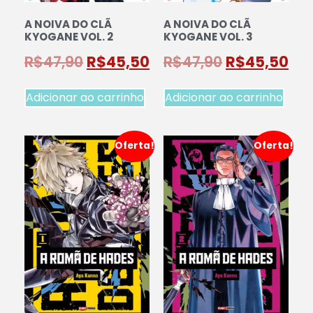
A NOIVA DO CLÃ
A NOIVA DO CLÃ
KYOGANE VOL. 2
KYOGANE VOL. 3
R$
47,90
R$
45,50
R$
47,90
R$
45,50
Adicionar ao carrinho
Adicionar ao carrinho
Oferta!
Oferta!