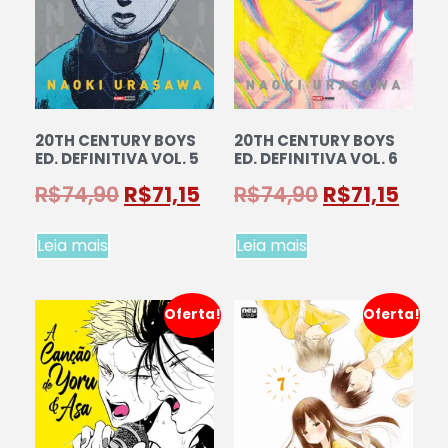
20TH CENTURY BOYS
20TH CENTURY BOYS
ED. DEFINITIVA VOL. 5
ED. DEFINITIVA VOL. 6
R$
74,90
R$
71,15
R$
74,90
R$
71,15
Leia mais
Leia mais
Oferta!
Oferta!