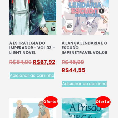
A ESTRATÉGIA DO
A LANÇA LENDARIA E O
IMPERADOR – VOL 03 –
ESCUDO
LIGHT NOVEL
IMPENETRAVEL VOL.05
R$
84,90
R$
67,92
R$
46,90
R$
44,55
Adicionar ao carrinho
Adicionar ao carrinho
Oferta!
Oferta!