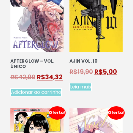
AFTERGLOW – VOL.
AJIN VOL. 10
ÚNICO
R$
19,90
R$
5,00
R$
42,90
R$
34,32
Leia mais
Adicionar ao carrinho
Oferta!
Oferta!