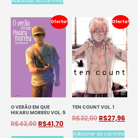
Adicionar ao carrinho
Oferta!
Oferta!
O VERÃO EM QUE
TEN COUNT VOL. 1
HIKARU MORREU VOL. 5
R$
32,90
R$
27,96
R$
43,90
R$
41,70
Adicionar ao carrinho