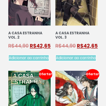
A CASA ESTRANHA
A CASA ESTRANHA
VOL. 2
VOL. 3
R$
44,90
R$
42,65
R$
44,90
R$
42,65
Adicionar ao carrinho
Adicionar ao carrinho
Oferta!
Oferta!