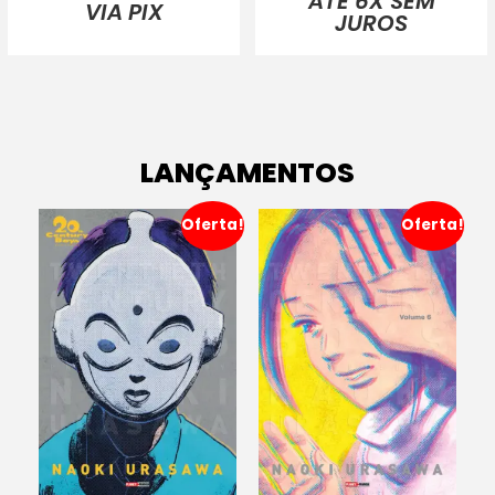
ATÉ 6X SEM
VIA PIX
JUROS
LANÇAMENTOS
Oferta!
Oferta!