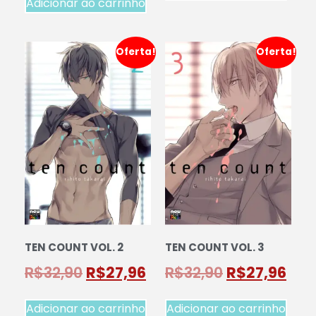
Adicionar ao carrinho
Oferta!
Oferta!
TEN COUNT VOL. 2
TEN COUNT VOL. 3
R$
32,90
R$
27,96
R$
32,90
R$
27,96
Adicionar ao carrinho
Adicionar ao carrinho