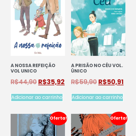
A NOSSA REFEIÇÃO
A PRISÃO NO CÉU VOL.
VOL UNICO
ÚNICO
R$
44,90
R$
35,92
R$
59,90
R$
50,91
Adicionar ao carrinho
Adicionar ao carrinho
Oferta!
Oferta!