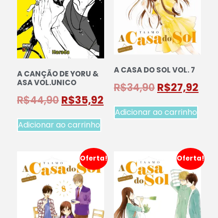
A CASA DO SOL VOL. 7
A CANÇÃO DE YORU &
ASA VOL.UNICO
R$
34,90
R$
27,92
R$
44,90
R$
35,92
Adicionar ao carrinho
Adicionar ao carrinho
Oferta!
Oferta!