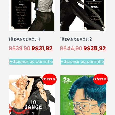
10 DANCE VOL. 1
10 DANCE VOL. 2
R$
39,90
R$
31,92
R$
44,90
R$
35,92
Adicionar ao carrinho
Adicionar ao carrinho
Oferta!
Oferta!