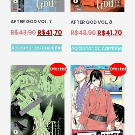
AFTER GOD VOL. 7
AFTER GOD VOL. 8
R$
43,90
R$
41,70
R$
43,90
R$
41,70
Adicionar ao carrinho
Adicionar ao carrinho
Oferta!
Oferta!