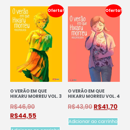
Oferta!
Oferta!
O VERÃO EM QUE
O VERÃO EM QUE
HIKARU MORREU VOL. 3
HIKARU MORREU VOL. 4
R$
46,90
R$
43,90
R$
41,70
R$
44,55
Adicionar ao carrinho