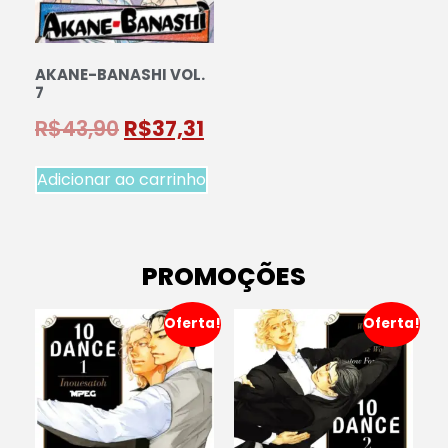
AKANE-BANASHI VOL.
7
R$
43,90
R$
37,31
Adicionar ao carrinho
PROMOÇÕES
Oferta!
Oferta!