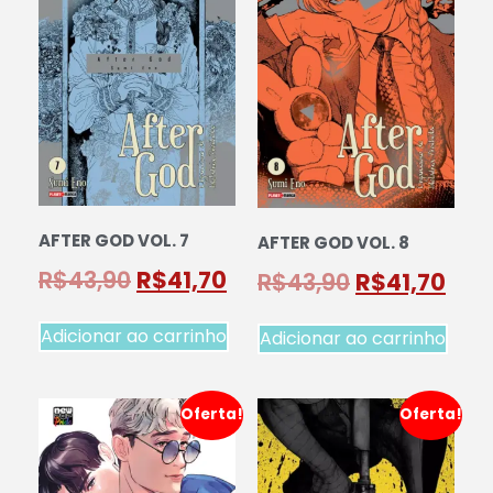
AFTER GOD VOL. 7
AFTER GOD VOL. 8
R$
43,90
R$
41,70
R$
43,90
R$
41,70
Adicionar ao carrinho
Adicionar ao carrinho
Oferta!
Oferta!