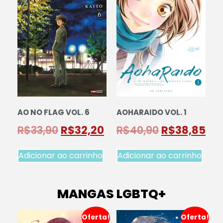
AO NO FLAG VOL. 6
AOHARAIDO VOL. 1
R$
33,90
R$
32,20
R$
40,90
R$
38,85
Adicionar ao carrinho
Adicionar ao carrinho
MANGAS LGBTQ+
Oferta!
Oferta!