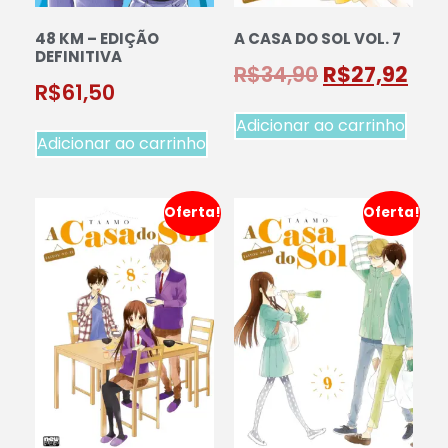
48 KM – EDIÇÃO
A CASA DO SOL VOL. 7
DEFINITIVA
R$
34,90
R$
27,92
R$
61,50
Adicionar ao carrinho
Adicionar ao carrinho
Oferta!
Oferta!