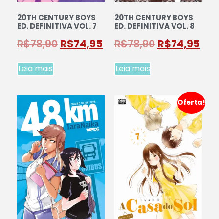
20TH CENTURY BOYS
20TH CENTURY BOYS
ED. DEFINITIVA VOL. 7
ED. DEFINITIVA VOL. 8
R$
78,90
R$
74,95
R$
78,90
R$
74,95
Leia mais
Leia mais
Oferta!