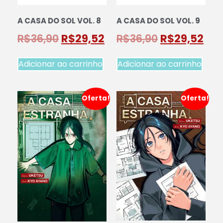
A CASA DO SOL VOL. 8
A CASA DO SOL VOL. 9
R$
36,90
R$
29,52
R$
36,90
R$
29,52
Adicionar ao carrinho
Adicionar ao carrinho
Oferta!
Oferta!