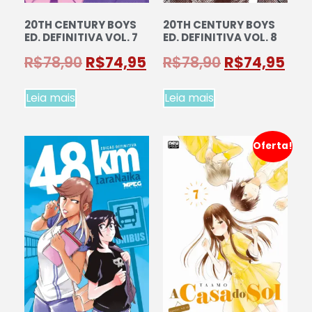
20TH CENTURY BOYS
20TH CENTURY BOYS
ED. DEFINITIVA VOL. 7
ED. DEFINITIVA VOL. 8
R$
78,90
R$
74,95
R$
78,90
R$
74,95
Leia mais
Leia mais
Oferta!