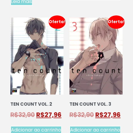
Leia mais
Oferta!
Oferta!
TEN COUNT VOL. 2
TEN COUNT VOL. 3
R$
32,90
R$
27,96
R$
32,90
R$
27,96
Adicionar ao carrinho
Adicionar ao carrinho