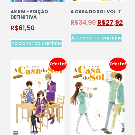
48 KM – EDIÇÃO
A CASA DO SOL VOL. 7
DEFINITIVA
R$
34,90
R$
27,92
R$
61,50
Adicionar ao carrinho
Adicionar ao carrinho
Oferta!
Oferta!