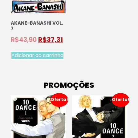
AKANE-BANASHI VOL.
7
R$
43,90
R$
37,31
Adicionar ao carrinho
PROMOÇÕES
Oferta!
Oferta!