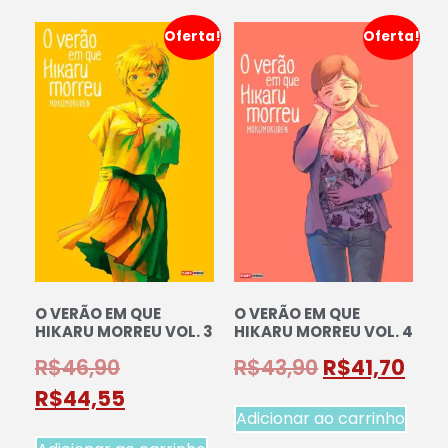
Oferta!
Oferta!
O VERÃO EM QUE
O VERÃO EM QUE
HIKARU MORREU VOL. 3
HIKARU MORREU VOL. 4
R$
46,90
R$
43,90
R$
41,70
R$
44,55
Adicionar ao carrinho