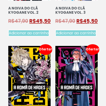
A NOIVA DO CLÃ
A NOIVA DO CLÃ
KYOGANE VOL. 2
KYOGANE VOL. 3
R$
47,90
R$
45,50
R$
47,90
R$
45,50
Adicionar ao carrinho
Adicionar ao carrinho
Oferta!
Oferta!