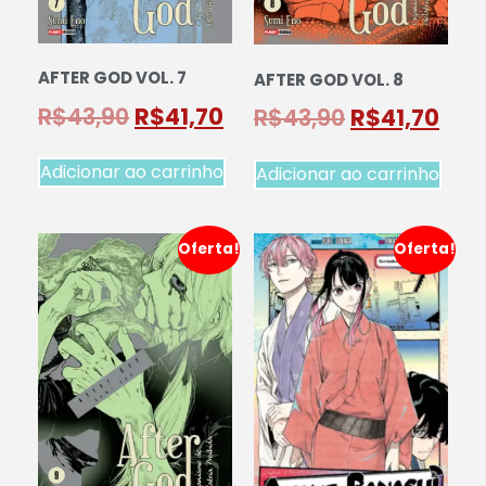
AFTER GOD VOL. 7
AFTER GOD VOL. 8
R$
43,90
R$
41,70
R$
43,90
R$
41,70
Adicionar ao carrinho
Adicionar ao carrinho
Oferta!
Oferta!