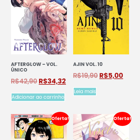
AFTERGLOW – VOL.
AJIN VOL. 10
ÚNICO
R$
19,90
R$
5,00
R$
42,90
R$
34,32
Leia mais
Adicionar ao carrinho
Oferta!
Oferta!