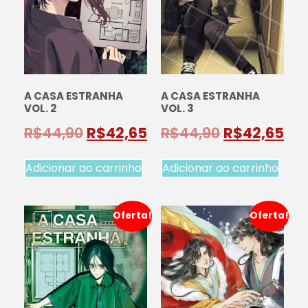
A CASA ESTRANHA
A CASA ESTRANHA
VOL. 2
VOL. 3
R$
44,90
R$
42,65
R$
44,90
R$
42,65
Adicionar ao carrinho
Adicionar ao carrinho
Oferta!
Oferta!