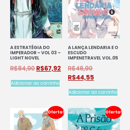
A ESTRATÉGIA DO
A LANÇA LENDARIA E O
IMPERADOR – VOL 03 –
ESCUDO
LIGHT NOVEL
IMPENETRAVEL VOL.05
R$
84,90
R$
67,92
R$
46,90
R$
44,55
Adicionar ao carrinho
Adicionar ao carrinho
Oferta!
Oferta!