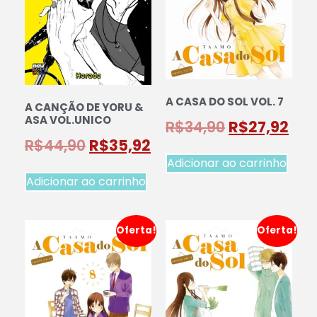
A CASA DO SOL VOL. 7
A CANÇÃO DE YORU &
ASA VOL.UNICO
R$
34,90
R$
27,92
R$
44,90
R$
35,92
Adicionar ao carrinho
Adicionar ao carrinho
Oferta!
Oferta!