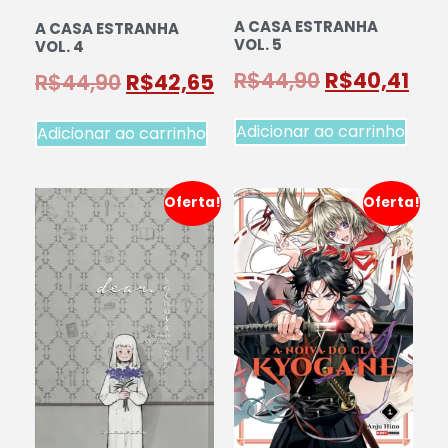
A CASA ESTRANHA
A CASA ESTRANHA
VOL. 5
VOL. 4
R$
44,90
R$
40,41
R$
44,90
R$
42,65
Adicionar ao carrinho
Adicionar ao carrinho
Oferta!
Oferta!