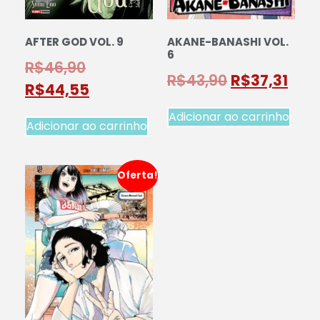
AFTER GOD VOL. 9
AKANE-BANASHI VOL.
6
R$
46,90
R$
43,90
R$
37,31
R$
44,55
Adicionar ao carrinho
Adicionar ao carrinho
Oferta!