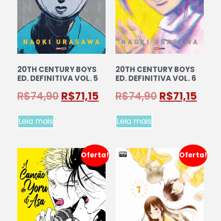
20TH CENTURY BOYS
20TH CENTURY BOYS
ED. DEFINITIVA VOL. 5
ED. DEFINITIVA VOL. 6
R$
74,90
R$
71,15
R$
74,90
R$
71,15
Leia mais
Leia mais
Oferta!
Oferta!