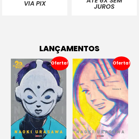
ATÉ 6X SEM
VIA PIX
JUROS
LANÇAMENTOS
Oferta!
Oferta!