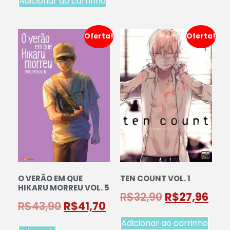
Adicionar ao carrinho
Oferta!
Oferta!
O VERÃO EM QUE
TEN COUNT VOL. 1
HIKARU MORREU VOL. 5
R$
32,90
R$
27,96
R$
43,90
R$
41,70
Adicionar ao carrinho