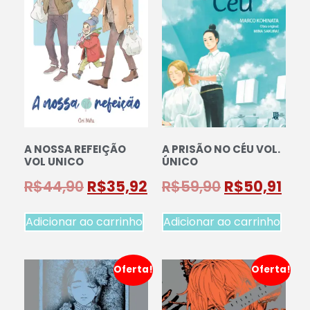
A NOSSA REFEIÇÃO
A PRISÃO NO CÉU VOL.
VOL UNICO
ÚNICO
R$
44,90
R$
35,92
R$
59,90
R$
50,91
Adicionar ao carrinho
Adicionar ao carrinho
Oferta!
Oferta!