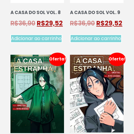
A CASA DO SOL VOL. 8
A CASA DO SOL VOL. 9
R$
36,90
R$
29,52
R$
36,90
R$
29,52
Adicionar ao carrinho
Adicionar ao carrinho
Oferta!
Oferta!