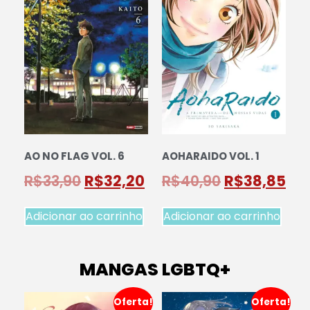
AO NO FLAG VOL. 6
AOHARAIDO VOL. 1
R$
33,90
R$
32,20
R$
40,90
R$
38,85
Adicionar ao carrinho
Adicionar ao carrinho
MANGAS LGBTQ+
Oferta!
Oferta!