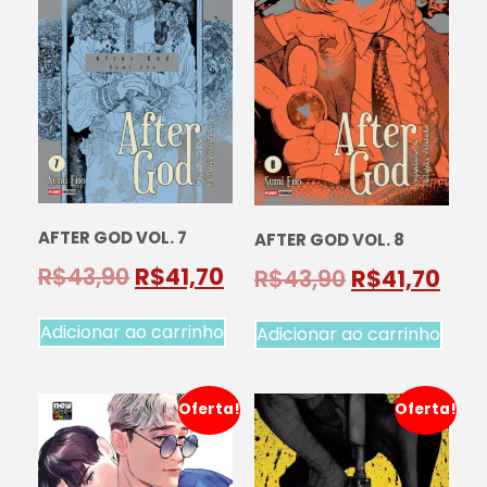
AFTER GOD VOL. 7
AFTER GOD VOL. 8
R$
43,90
R$
41,70
R$
43,90
R$
41,70
Adicionar ao carrinho
Adicionar ao carrinho
Oferta!
Oferta!