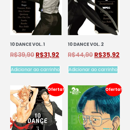
10 DANCE VOL. 1
10 DANCE VOL. 2
R$
39,90
R$
31,92
R$
44,90
R$
35,92
Adicionar ao carrinho
Adicionar ao carrinho
Oferta!
Oferta!