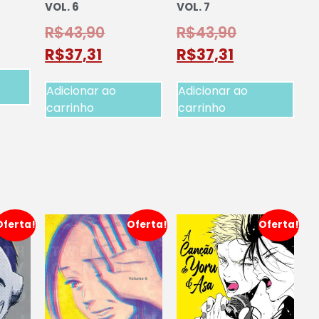
VOL. 6
VOL. 7
R$
43,90
R$
43,90
R$
37,31
R$
37,31
Adicionar ao
Adicionar ao
carrinho
carrinho
Oferta!
Oferta!
Oferta!