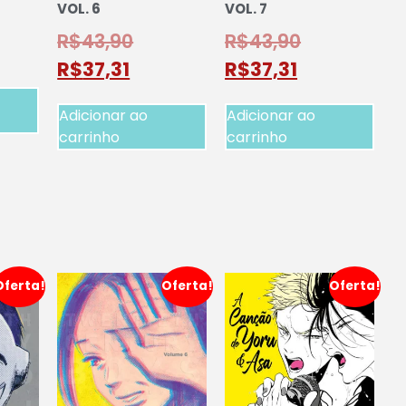
VOL. 6
VOL. 7
R$
43,90
R$
43,90
R$
37,31
R$
37,31
Adicionar ao
Adicionar ao
carrinho
carrinho
Oferta!
Oferta!
Oferta!