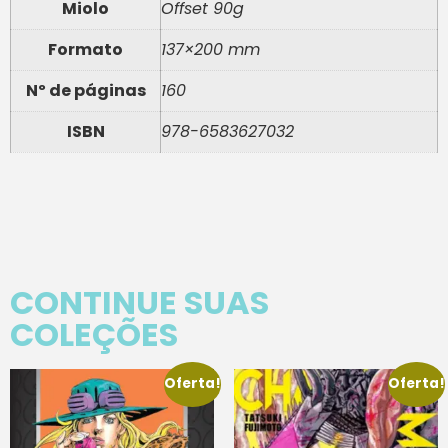
Miolo
Offset 90g
Formato
137×200 mm
Nº de páginas
160
ISBN
978-6583627032
CONTINUE SUAS
COLEÇÕES
Oferta!
Oferta!