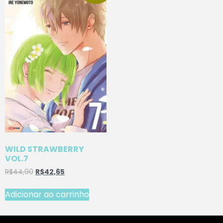
WILD STRAWBERRY
VOL.7
R$
44,90
R$
42,65
Adicionar ao carrinho