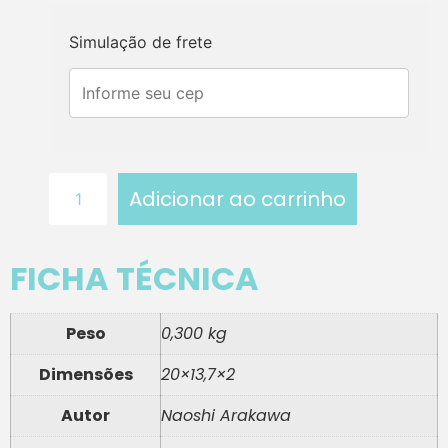
Simulação de frete
Adicionar ao carrinho
FICHA TÉCNICA
Peso
0,300 kg
Dimensões
20×13,7×2
Autor
Naoshi Arakawa