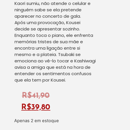
Kaori sumiu, não atende o celular e
ninguém sabe se ela pretende
aparecer no concerto de gala.
Após uma provocação, Kousei
decide se apresentar sozinho.
Enquanto toca o piano, ele enfrenta
memórias tristes de sua mãe e
encontra uma ligação entre si
mesmo e a plateia. Tsubaki se
emociona ao vê-lo tocar e Kashiwagi
avisa a amiga que está na hora de
entender os sentimentos confusos
que ela tem por Kousei.
R$
41,90
R$
39,80
Apenas 2 em estoque