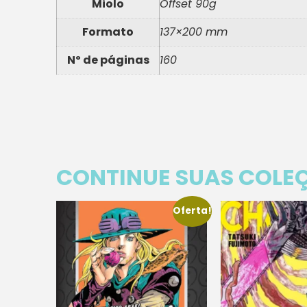
Miolo
Offset 90g
Formato
137×200 mm
Nº de páginas
160
CONTINUE SUAS COLE
Oferta!