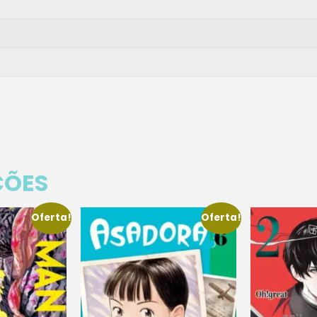
ÇÕES
Oferta!
Oferta!