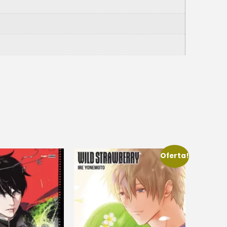
Oferta!