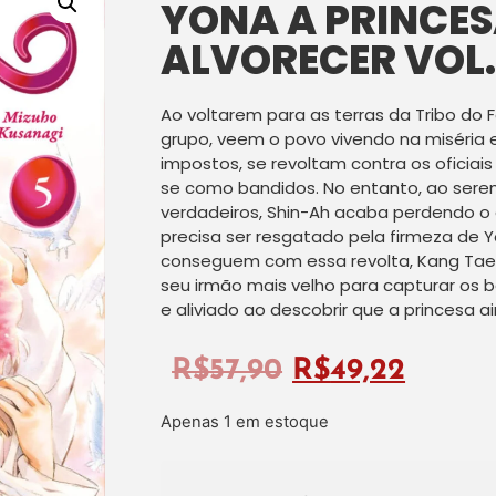
YONA A PRINCES
ALVORECER VOL.
Ao voltarem para as terras da Tribo do 
grupo, veem o povo vivendo na miséria 
impostos, se revoltam contra os oficiai
se como bandidos. No entanto, ao sere
verdadeiros, Shin-Ah acaba perdendo o 
precisa ser resgatado pela firmeza de 
conseguem com essa revolta, Kang Tae-
seu irmão mais velho para capturar os 
e aliviado ao descobrir que a princesa ai
R$
57,90
R$
49,22
Apenas 1 em estoque