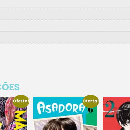
ÇÕES
Oferta!
Oferta!