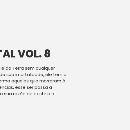
AL VOL. 8
cie da Terra sem qualquer
e sua imortalidade, ele tem a
forma aqueles que morreram à
ências, esse ser passa a
 sua razão de existir e a