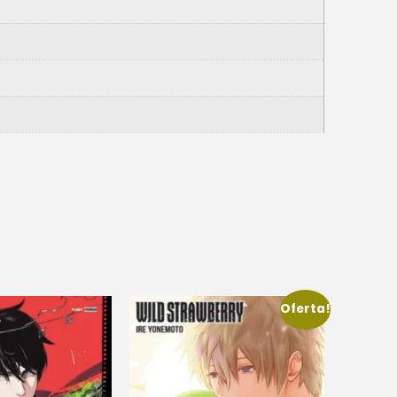
Oferta!