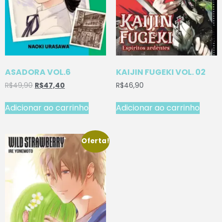
ASADORA VOL.6
KAIJIN FUGEKI VOL. 02
R$
49,90
R$
47,40
R$
46,90
Adicionar ao carrinho
Adicionar ao carrinho
Oferta!