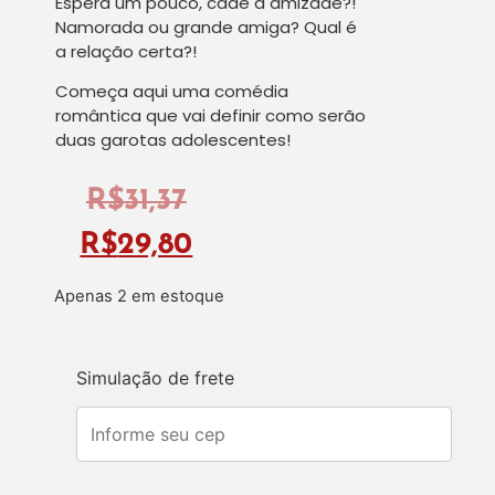
Espera um pouco, cadê a amizade?!
Namorada ou grande amiga? Qual é
a relação certa?!
Começa aqui uma comédia
romântica que vai definir como serão
duas garotas adolescentes!
R$
31,37
R$
29,80
Apenas 2 em estoque
Simulação de frete