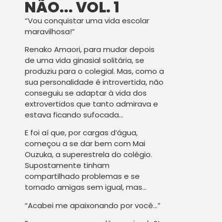
NÃO... VOL. 1
“Vou conquistar uma vida escolar
maravilhosa!”
Renako Amaori, para mudar depois
de uma vida ginasial solitária, se
produziu para o colegial. Mas, como a
sua personalidade é introvertida, não
conseguiu se adaptar à vida dos
extrovertidos que tanto admirava e
estava ficando sufocada…
E foi aí que, por cargas d’água,
começou a se dar bem com Mai
Ouzuka, a superestrela do colégio.
Supostamente tinham
compartilhado problemas e se
tornado amigas sem igual, mas…
“Acabei me apaixonando por você…”