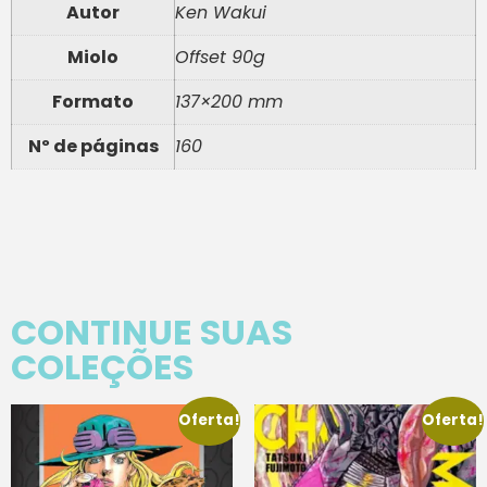
Autor
Ken Wakui
Miolo
Offset 90g
Formato
137×200 mm
Nº de páginas
160
CONTINUE SUAS
COLEÇÕES
Oferta!
Oferta!