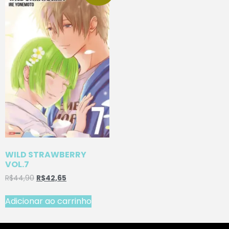
WILD STRAWBERRY
VOL.7
R$
44,90
R$
42,65
Adicionar ao carrinho