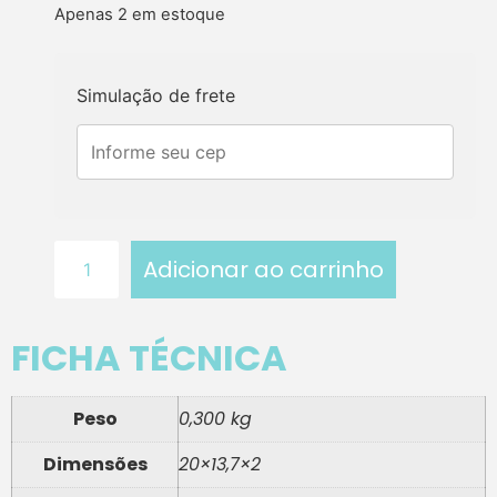
Apenas 2 em estoque
Simulação de frete
Adicionar ao carrinho
FICHA TÉCNICA
Peso
0,300 kg
Dimensões
20×13,7×2