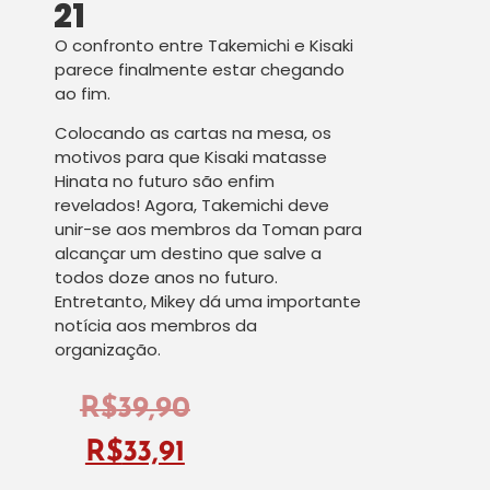
21
O confronto entre Takemichi e Kisaki
parece finalmente estar chegando
ao fim.
Colocando as cartas na mesa, os
motivos para que Kisaki matasse
Hinata no futuro são enfim
revelados! Agora, Takemichi deve
unir-se aos membros da Toman para
alcançar um destino que salve a
todos doze anos no futuro.
Entretanto, Mikey dá uma importante
notícia aos membros da
organização.
R$
39,90
R$
33,91