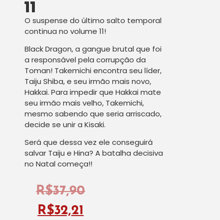
11
O suspense do último salto temporal
continua no volume 11!
Black Dragon, a gangue brutal que foi
a responsável pela corrupção da
Toman! Takemichi encontra seu líder,
Taiju Shiba, e seu irmão mais novo,
Hakkai. Para impedir que Hakkai mate
seu irmão mais velho, Takemichi,
mesmo sabendo que seria arriscado,
decide se unir a Kisaki.
Será que dessa vez ele conseguirá
salvar Taiju e Hina? A batalha decisiva
no Natal começa!!
R$
37,90
R$
32,21