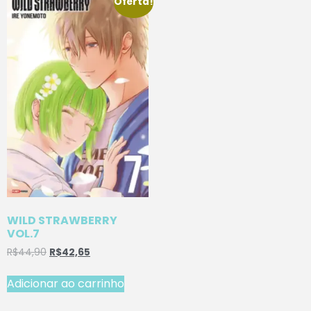
Oferta!
WILD STRAWBERRY
VOL.7
R$
44,90
R$
42,65
Adicionar ao carrinho