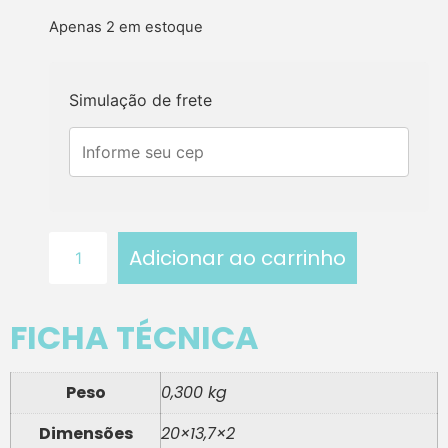
Apenas 2 em estoque
Simulação de frete
Adicionar ao carrinho
FICHA TÉCNICA
Peso
0,300 kg
Dimensões
20×13,7×2