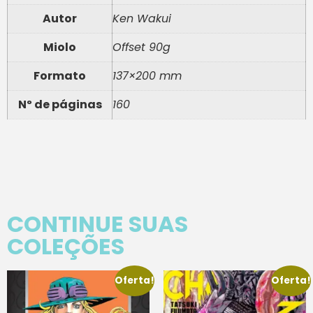
Autor
Ken Wakui
Miolo
Offset 90g
Formato
137×200 mm
Nº de páginas
160
CONTINUE SUAS
COLEÇÕES
Oferta!
Oferta!