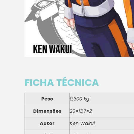
FICHA TÉCNICA
Peso
0,300 kg
Dimensões
20×13,7×2
Autor
Ken Wakui