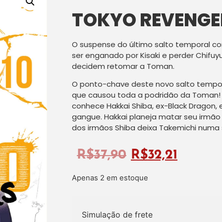
TOKYO REVENGER
O suspense do último salto temporal co
ser enganado por Kisaki e perder Chifuy
decidem retomar a Toman.
O ponto-chave deste novo salto tempor
que causou toda a podridão da Toman! 
conhece Hakkai Shiba, ex-Black Dragon, e 
gangue. Hakkai planeja matar seu irmão 
dos irmãos Shiba deixa Takemichi numa s
R$
37,90
R$
32,21
Apenas 2 em estoque
Simulação de frete