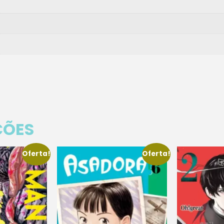
ÇÕES
Oferta!
Oferta!