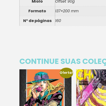
Miolo
Offset 90g
Formato
137×200 mm
Nº de páginas
160
CONTINUE SUAS COLE
Oferta!