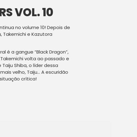
S VOL. 10
ntinua no volume 10! Depois de
u, Takemichi e Kazutora
al é a gangue “Black Dragon”,
Takemichi volta ao passado e
Taiju Shiba, o líder dessa
mais velho, Taiju… A escuridão
ituação crítica!