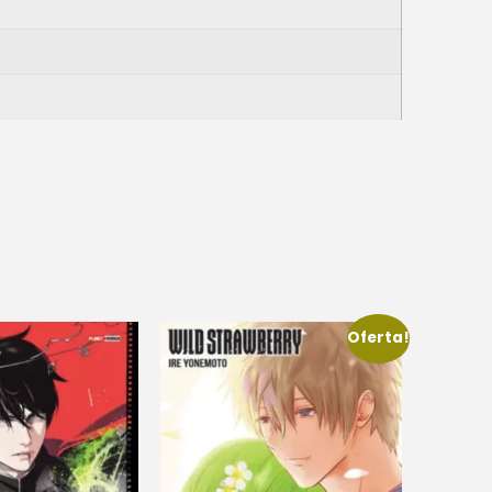
Oferta!