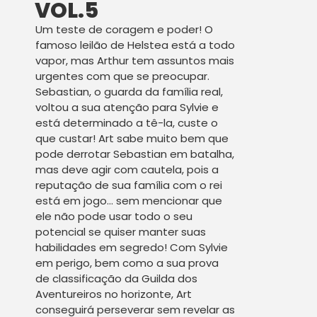
VOL.5
Um teste de coragem e poder! O
famoso leilão de Helstea está a todo
vapor, mas Arthur tem assuntos mais
urgentes com que se preocupar.
Sebastian, o guarda da família real,
voltou a sua atenção para Sylvie e
está determinado a tê-la, custe o
que custar! Art sabe muito bem que
pode derrotar Sebastian em batalha,
mas deve agir com cautela, pois a
reputação de sua família com o rei
está em jogo… sem mencionar que
ele não pode usar todo o seu
potencial se quiser manter suas
habilidades em segredo! Com Sylvie
em perigo, bem como a sua prova
de classificação da Guilda dos
Aventureiros no horizonte, Art
conseguirá perseverar sem revelar as