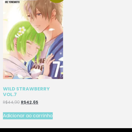
WILD STRAWBERRY
VOL.7
R$
44,90
R$
42,65
Adicionar ao carrinho