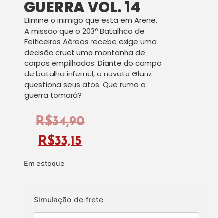
GUERRA VOL. 14
Elimine o inimigo que está em Arene.
A missão que o 203º Batalhão de
Feiticeiros Aéreos recebe exige uma
decisão cruel: uma montanha de
corpos empilhados. Diante do campo
de batalha infernal, o novato Glanz
questiona seus atos. Que rumo a
guerra tomará?
R$
34,90
R$
33,15
Em estoque
Simulação de frete