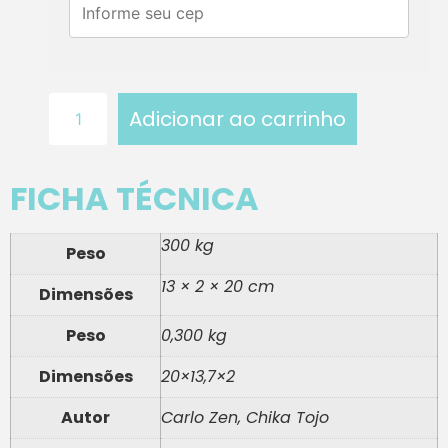
Adicionar ao carrinho
FICHA TÉCNICA
300 kg
Peso
13 × 2 × 20 cm
Dimensões
Peso
0,300 kg
Dimensões
20×13,7×2
Autor
Carlo Zen, Chika Tojo