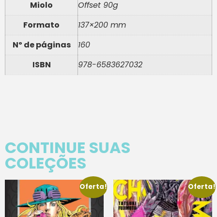
Miolo
Offset 90g
Formato
137×200 mm
Nº de páginas
160
ISBN
978-6583627032
CONTINUE SUAS
COLEÇÕES
Oferta!
Oferta!