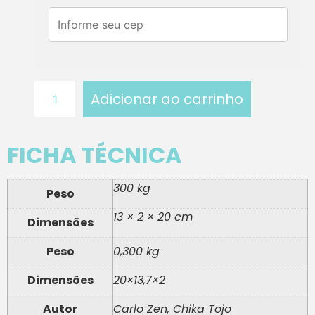
Adicionar ao carrinho
FICHA TÉCNICA
300 kg
Peso
13 × 2 × 20 cm
Dimensões
Peso
0,300 kg
Dimensões
20×13,7×2
Autor
Carlo Zen, Chika Tojo