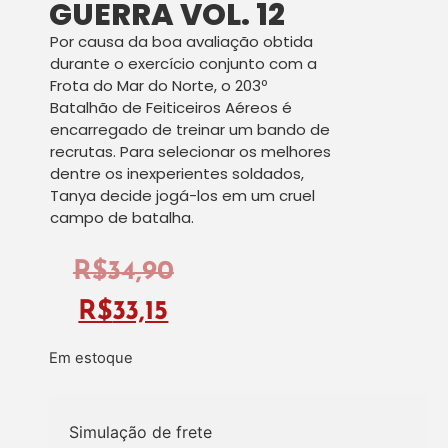
GUERRA VOL. 12
Por causa da boa avaliação obtida
durante o exercício conjunto com a
Frota do Mar do Norte, o 203º
Batalhão de Feiticeiros Aéreos é
encarregado de treinar um bando de
recrutas. Para selecionar os melhores
dentre os inexperientes soldados,
Tanya decide jogá-los em um cruel
campo de batalha.
R$
34,90
R$
33,15
Em estoque
Simulação de frete