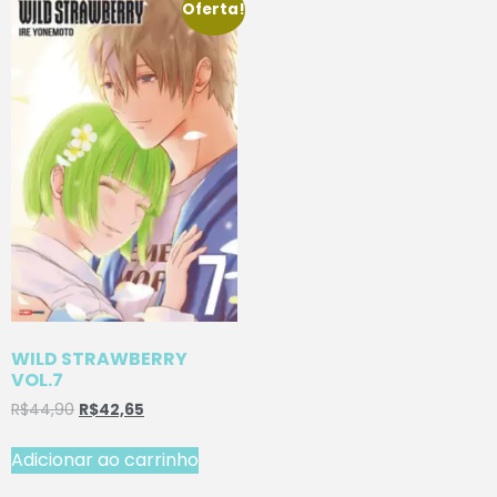
Oferta!
WILD STRAWBERRY
VOL.7
R$
44,90
R$
42,65
Adicionar ao carrinho