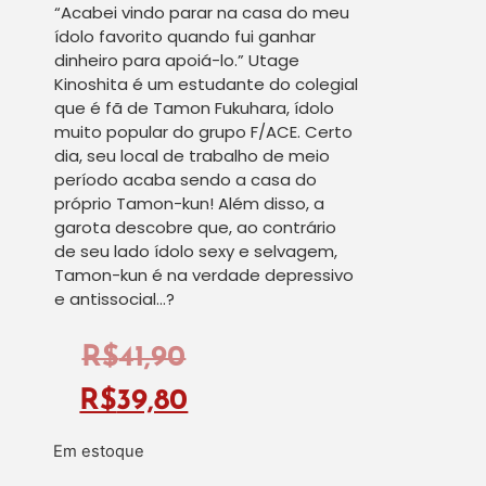
“Acabei vindo parar na casa do meu
ídolo favorito quando fui ganhar
dinheiro para apoiá-lo.” Utage
Kinoshita é um estudante do colegial
que é fã de Tamon Fukuhara, ídolo
muito popular do grupo F/ACE. Certo
dia, seu local de trabalho de meio
período acaba sendo a casa do
próprio Tamon-kun! Além disso, a
garota descobre que, ao contrário
de seu lado ídolo sexy e selvagem,
Tamon-kun é na verdade depressivo
e antissocial…?
R$
41,90
R$
39,80
Em estoque