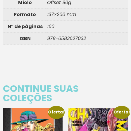
Miolo
Offset 90g
Formato
137×200 mm
Nº de páginas
160
ISBN
978-6583627032
CONTINUE SUAS
COLEÇÕES
Oferta!
Oferta!