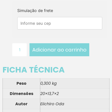
Simulação de frete
Adicionar ao carrinho
FICHA TÉCNICA
Peso
0,300 kg
Dimensões
20×13,7×2
Autor
Eiichiro Oda