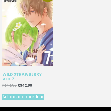
WILD STRAWBERRY
VOL.7
R$
44,90
R$
42,65
Adicionar ao carrinho