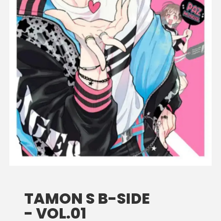
TAMON S B-SIDE
- VOL.01