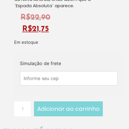
´Espada Absoluta´ aparece.
R$
22,90
R$
21,75
Em estoque
Simulação de frete
Adicionar ao carrinho