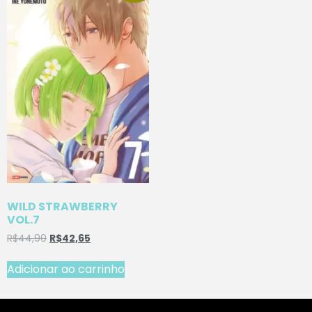
WILD STRAWBERRY
VOL.7
R$
44,90
R$
42,65
Adicionar ao carrinho