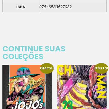
ISBN
978-6583627032
CONTINUE SUAS
COLEÇÕES
Oferta!
Oferta!