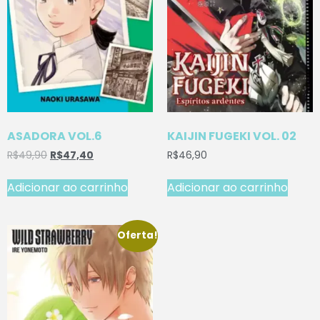
ASADORA VOL.6
KAIJIN FUGEKI VOL. 02
R$
49,90
R$
47,40
R$
46,90
Adicionar ao carrinho
Adicionar ao carrinho
Oferta!