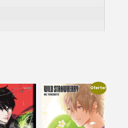
Oferta!