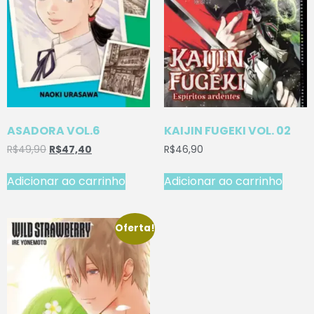
ASADORA VOL.6
KAIJIN FUGEKI VOL. 02
R$
49,90
R$
47,40
R$
46,90
Adicionar ao carrinho
Adicionar ao carrinho
Oferta!