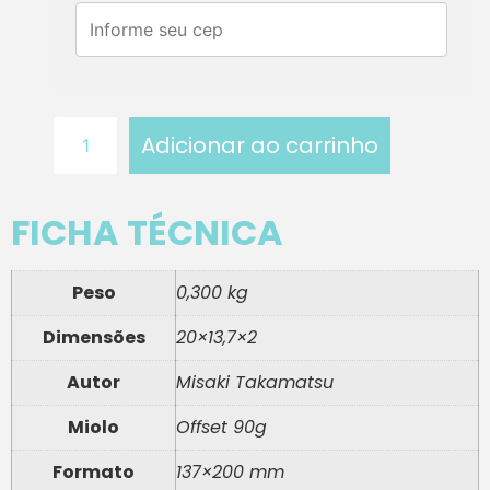
Adicionar ao carrinho
FICHA TÉCNICA
Peso
0,300 kg
Dimensões
20×13,7×2
Autor
Misaki Takamatsu
Miolo
Offset 90g
Formato
137×200 mm