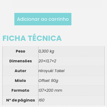
Adicionar ao carrinho
FICHA TÉCNICA
Peso
0,300 kg
Dimensões
20×13,7×2
Autor
Hiroyuki Takei
Miolo
Offset 90g
Formato
137×200 mm
Nº de páginas
160