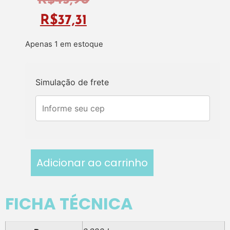
R$
43,90
R$
37,31
Apenas 1 em estoque
Simulação de frete
Adicionar ao carrinho
FICHA TÉCNICA