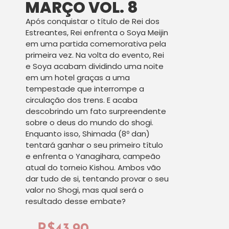
MARÇO VOL. 8
Após conquistar o título de Rei dos
Estreantes, Rei enfrenta o Soya Meijin
em uma partida comemorativa pela
primeira vez. Na volta do evento, Rei
e Soya acabam dividindo uma noite
em um hotel graças a uma
tempestade que interrompe a
circulação dos trens. E acaba
descobrindo um fato surpreendente
sobre o deus do mundo do shogi.
Enquanto isso, Shimada (8º dan)
tentará ganhar o seu primeiro título
e enfrenta o Yanagihara, campeão
atual do torneio Kishou. Ambos vão
dar tudo de si, tentando provar o seu
valor no Shogi, mas qual será o
resultado desse embate?