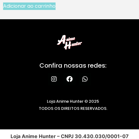
Adicionar ao carrinho
Confira nossas redes:
Loja Anime Hunter © 2025
TODOS OS DIREITOS RESERVADOS.
Loja Anime Hunter – CNPJ 30.430.030/0001-07