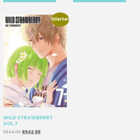
Oferta!
WILD STRAWBERRY
VOL.7
R$
44,90
R$
42,65