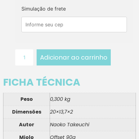
Simulação de frete
Adicionar ao carrinho
FICHA TÉCNICA
Peso
0,300 kg
Dimensões
20×13,7×2
Autor
Naoko Takeuchi
Miolo
Offset 90g