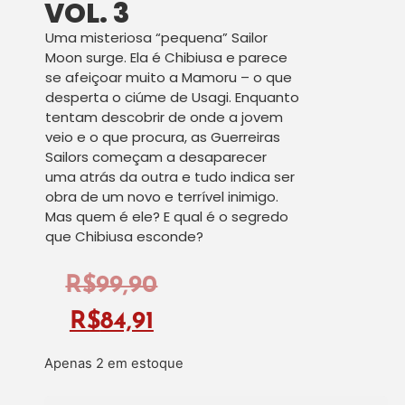
VOL. 3
Uma misteriosa “pequena” Sailor
Moon surge. Ela é Chibiusa e parece
se afeiçoar muito a Mamoru – o que
desperta o ciúme de Usagi. Enquanto
tentam descobrir de onde a jovem
veio e o que procura, as Guerreiras
Sailors começam a desaparecer
uma atrás da outra e tudo indica ser
obra de um novo e terrível inimigo.
Mas quem é ele? E qual é o segredo
que Chibiusa esconde?
R$
99,90
R$
84,91
Apenas 2 em estoque