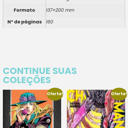
Formato
137×200 mm
Nº de páginas
160
CONTINUE SUAS
COLEÇÕES
Oferta!
Oferta!