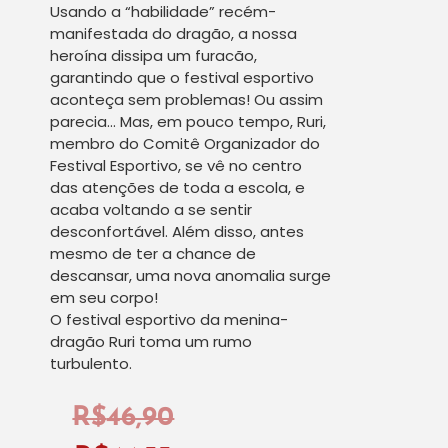
Usando a “habilidade” recém-
manifestada do dragão, a nossa
heroína dissipa um furacão,
garantindo que o festival esportivo
aconteça sem problemas! Ou assim
parecia… Mas, em pouco tempo, Ruri,
membro do Comitê Organizador do
Festival Esportivo, se vê no centro
das atenções de toda a escola, e
acaba voltando a se sentir
desconfortável. Além disso, antes
mesmo de ter a chance de
descansar, uma nova anomalia surge
em seu corpo!
O festival esportivo da menina-
dragão Ruri toma um rumo
turbulento.
R$
46,90