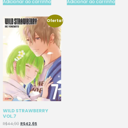
Adicionar ao carrinho
Adicionar ao carrinho
Oferta!
WILD STRAWBERRY
VOL.7
R$
44,90
R$
42,65