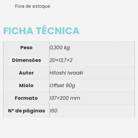
Fora de estoque
FICHA TÉCNICA
Peso
0,300 kg
Dimensões
20×13,7×2
Autor
Hitoshi Iwaaki
Miolo
Offset 90g
Formato
137×200 mm
Nº de páginas
160