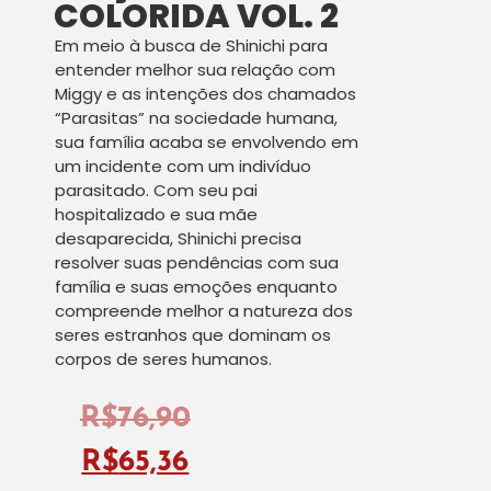
COLORIDA VOL. 2
Em meio à busca de Shinichi para
entender melhor sua relação com
Miggy e as intenções dos chamados
“Parasitas” na sociedade humana,
sua família acaba se envolvendo em
um incidente com um indivíduo
parasitado. Com seu pai
hospitalizado e sua mãe
desaparecida, Shinichi precisa
resolver suas pendências com sua
família e suas emoções enquanto
compreende melhor a natureza dos
seres estranhos que dominam os
corpos de seres humanos.
R$
76,90
R$
65,36