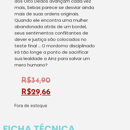
dos Oito Dedos avançam cada vez
mais, Sebas parece se desviar ainda
mais de suas ordens originais.
Quando ele encontra uma mulher
abandonada atrás de um bordel,
seus sentimentos conflitantes de
dever e justiça são colocados no
teste final … O mordomo disciplinado
irá tão longe a ponto de sacrificar
sua lealdade a Ainz para salvar um
mero humano?
R$
34,90
R$
29,66
Fora de estoque
FICHA TÉCNICA