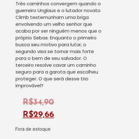
Três caminhos convergem quando o
guerreiro Unglaus e o lutador novato
Climb testemunham uma briga
envolvendo um velho senhor que
acaba por ser ninguém menos que o
próprio Sebas. Enquanto o primeiro
busca seu motivo para lutar, o
segundo visa se tornar mais forte
para o bem de seu salvador. O
terceiro resolve cavar um caminho
seguro para a garota que escolheu
proteger. O que será desse trio
improvável?
R$
34,90
R$
29,66
Fora de estoque