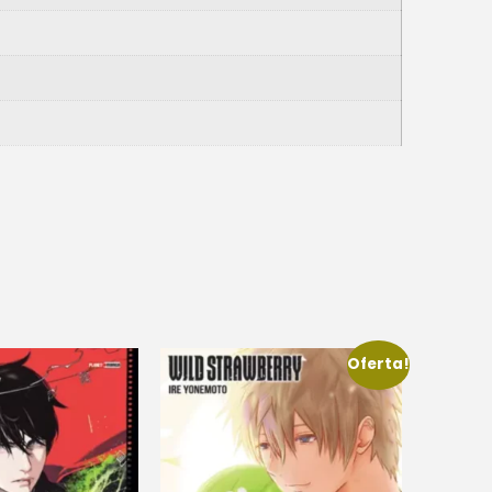
Oferta!