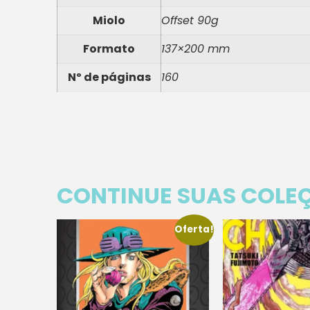
Miolo
Offset 90g
Formato
137×200 mm
Nº de páginas
160
CONTINUE SUAS COLE
Oferta!