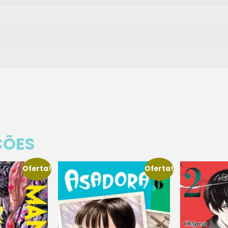
ÇÕES
Oferta!
Oferta!