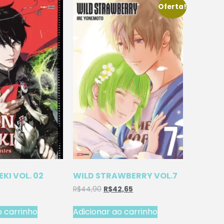
Oferta!
EKI VOL. 02
WILD STRAWBERRY VOL.7
R$
44,90
R$
42,65
o carrinho
Adicionar ao carrinho