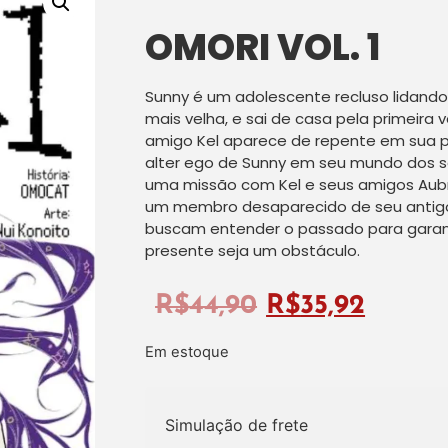
OMORI VOL. 1
Sunny é um adolescente recluso lidand
mais velha, e sai de casa pela primeira
amigo Kel aparece de repente em sua 
alter ego de Sunny em seu mundo dos 
uma missão com Kel e seus amigos Aubre
um membro desaparecido de seu antigo
buscam entender o passado para garanti
presente seja um obstáculo.
R$
44,90
R$
35,92
Em estoque
Simulação de frete