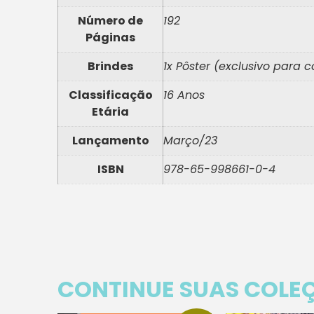
Número de
192
Páginas
Brindes
1x Pôster (exclusivo para
Classificação
16 Anos
Etária
Lançamento
Março/23
ISBN
978-65-998661-0-4
CONTINUE SUAS COLE