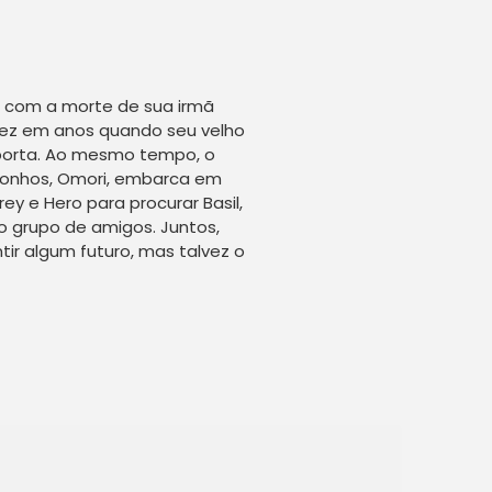
o com a morte de sua irmã
 vez em anos quando seu velho
porta. Ao mesmo tempo, o
sonhos, Omori, embarca em
y e Hero para procurar Basil,
 grupo de amigos. Juntos,
r algum futuro, mas talvez o