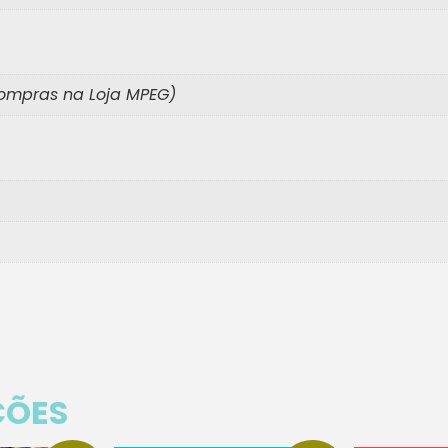
 compras na Loja MPEG)
ÇÕES