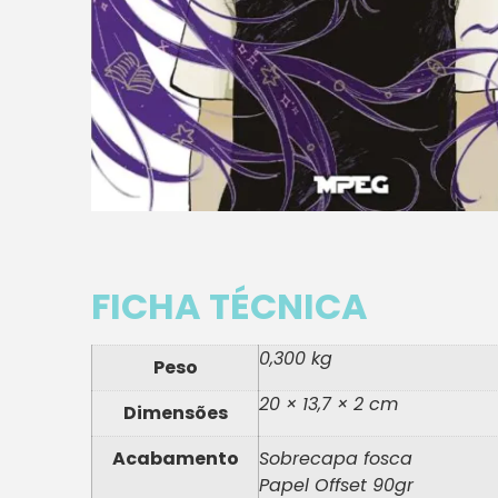
FICHA TÉCNICA
0,300 kg
Peso
20 × 13,7 × 2 cm
Dimensões
Acabamento
Sobrecapa fosca
Papel Offset 90gr