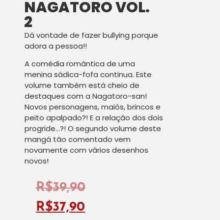
NAGATORO VOL.
2
Dá vontade de fazer bullying porque
adora a pessoa!!
A comédia romântica de uma
menina sádica-fofa continua. Este
volume também está cheio de
destaques com a Nagatoro-san!
Novos personagens, maiôs, brincos e
peito apalpado?! E a relação dos dois
progride…?! O segundo volume deste
mangá tão comentado vem
novamente com vários desenhos
novos!
R$
39,90
R$
37,90