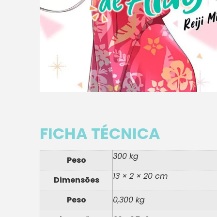
FICHA TÉCNICA
300 kg
Peso
13 × 2 × 20 cm
Dimensões
Peso
0,300 kg