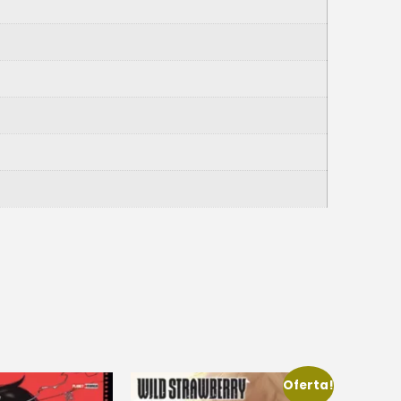
Oferta!