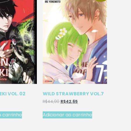
EKI VOL. 02
WILD STRAWBERRY VOL.7
R$
44,90
R$
42,65
o carrinho
Adicionar ao carrinho