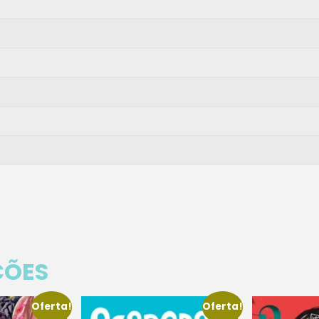
ÇÕES
Oferta!
Oferta!