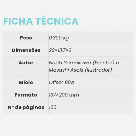
FICHA TÉCNICA
Peso
0,300 kg
Dimensões
20×13,7×2
Autor
Naoki Yamakawa (Escritor) e
Masashi Asaki (Ilustrador)
Miolo
Offset 90g
Formato
137×200 mm
Nº de páginas
160