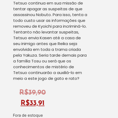
Tetsuo continua em sua missão de
tentar apagar as suspeitas de que
assassinou Nobuto. Para isso, tenta a
todo custo usar as informações que
removeu de Kyoichi para incriminá-lo.
Tentanto não levantar suspeitas,
Tetsuo envia Kasen até a casa de
seu inimigo antes que Reika seja
envolvida em toda a trama criada
pela Yakuza. Seria tarde demais para
a família Tosu ou será que os
conhecimentos de mistério de
Tetsuo continuarão a auxiliá-lo em
meio a este jogo de gato e rato?
R$
39,90
R$
33,91
Fora de estoque