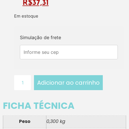
R$
37,31
Em estoque
Simulação de frete
Adicionar ao carrinho
FICHA TÉCNICA
Peso
0,300 kg