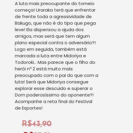
A luta mais preocupante do torneio
começa! Uraraka terá que enfrentar
de frente toda a agressividade de
Bakugo, que não é do tipo que pega
leve! Ela dispensou a ajuda dos
amigos, mas será que tem algum
plano especial contra o adversário?!
Logo em seguida, também está
marcada a luta entre Midoriya e
Todoroki… Mas parece que o filho do
herói nº 2 está muito mais
preocupado com o pai do que com a
luta! Será que Midoriya consegue
explorar esse descuido e superar o
Dom poderosíssimo do oponente?!
Acompanhe a reta final do Festival
de Esportes!
R$
43,90