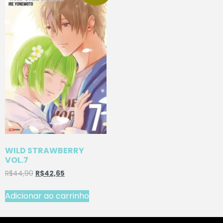
WILD STRAWBERRY
VOL.7
R$
44,90
R$
42,65
Adicionar ao carrinho