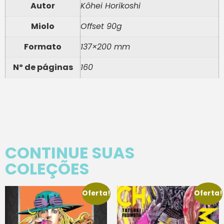
Autor
Kôhei Horikoshi
Miolo
Offset 90g
Formato
137×200 mm
Nº de páginas
160
CONTINUE SUAS
COLEÇÕES
Oferta!
Oferta!