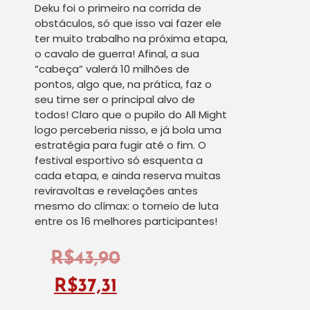
Deku foi o primeiro na corrida de
obstáculos, só que isso vai fazer ele
ter muito trabalho na próxima etapa,
o cavalo de guerra! Afinal, a sua
“cabeça” valerá 10 milhões de
pontos, algo que, na prática, faz o
seu time ser o principal alvo de
todos! Claro que o pupilo do All Might
logo perceberia nisso, e já bola uma
estratégia para fugir até o fim. O
festival esportivo só esquenta a
cada etapa, e ainda reserva muitas
reviravoltas e revelações antes
mesmo do clímax: o torneio de luta
entre os 16 melhores participantes!
R$
43,90
R$
37,31