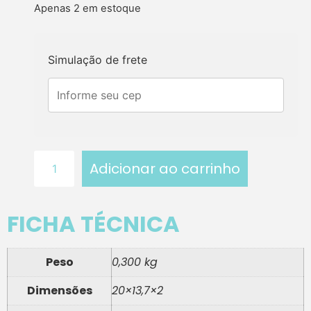
Apenas 2 em estoque
Simulação de frete
Adicionar ao carrinho
FICHA TÉCNICA
Peso
0,300 kg
Dimensões
20×13,7×2