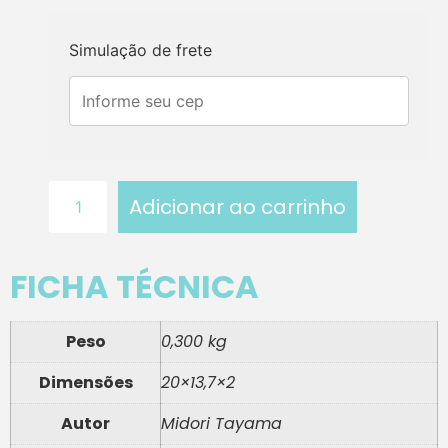
Simulação de frete
Adicionar ao carrinho
FICHA TÉCNICA
Peso
0,300 kg
Dimensões
20×13,7×2
Autor
Midori Tayama