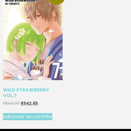
WILD STRAWBERRY
VOL.7
R$
44,90
R$
42,65
Adicionar ao carrinho