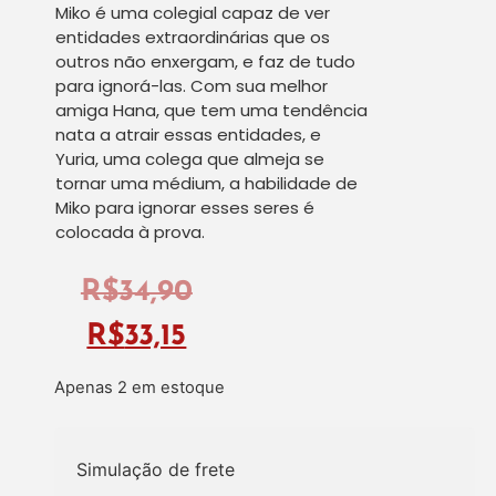
Miko é uma colegial capaz de ver
entidades extraordinárias que os
outros não enxergam, e faz de tudo
para ignorá-las. Com sua melhor
amiga Hana, que tem uma tendência
nata a atrair essas entidades, e
Yuria, uma colega que almeja se
tornar uma médium, a habilidade de
Miko para ignorar esses seres é
colocada à prova.
R$
34,90
R$
33,15
Apenas 2 em estoque
Simulação de frete