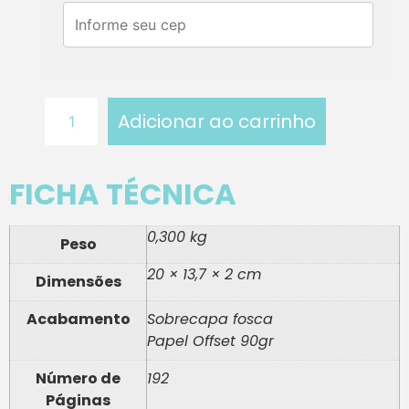
Adicionar ao carrinho
FICHA TÉCNICA
0,300 kg
Peso
20 × 13,7 × 2 cm
Dimensões
Acabamento
Sobrecapa fosca
Papel Offset 90gr
Número de
192
Páginas