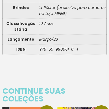
Brindes
1x Pôster (exclusivo para compras
na Loja MPEG)
Classificação
16 Anos
Etária
Lançamento
Março/23
ISBN
978-65-998661-0-4
CONTINUE SUAS
COLEÇÕES