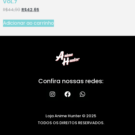
VOL.7
R$
44,90
R$
42,65
Adicionar ao carrinho
Confira nossas redes:
Loja Anime Hunter © 2025
TODOS OS DIREITOS RESERVADOS.