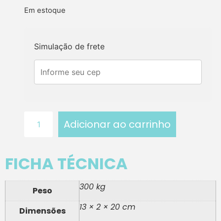
Em estoque
Simulação de frete
Adicionar ao carrinho
FICHA TÉCNICA
300 kg
Peso
13 × 2 × 20 cm
Dimensões