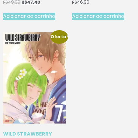
R$
49,90
R$
47,40
R$
46,90
Adicionar ao carrinho
Adicionar ao carrinho
Oferta!
WILD STRAWBERRY