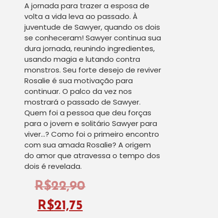
A jornada para trazer a esposa de
volta a vida leva ao passado. À
juventude de Sawyer, quando os dois
se conheceram! Sawyer continua sua
dura jornada, reunindo ingredientes,
usando magia e lutando contra
monstros. Seu forte desejo de reviver
Rosalie é sua motivação para
continuar. O palco da vez nos
mostrará o passado de Sawyer.
Quem foi a pessoa que deu forças
para o jovem e solitário Sawyer para
viver…? Como foi o primeiro encontro
com sua amada Rosalie? A origem
do amor que atravessa o tempo dos
dois é revelada.
R$
22,90
R$
21,75