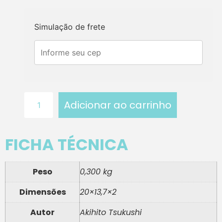
Simulação de frete
Adicionar ao carrinho
FICHA TÉCNICA
Peso
0,300 kg
Dimensões
20×13,7×2
Autor
Akihito Tsukushi