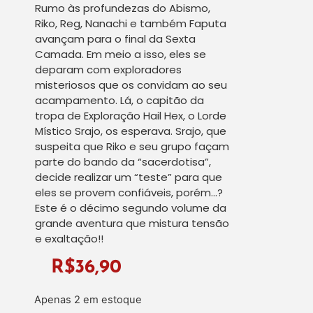
Rumo às profundezas do Abismo,
Riko, Reg, Nanachi e também Faputa
avançam para o final da Sexta
Camada. Em meio a isso, eles se
deparam com exploradores
misteriosos que os convidam ao seu
acampamento. Lá, o capitão da
tropa de Exploração Hail Hex, o Lorde
Místico Srajo, os esperava. Srajo, que
suspeita que Riko e seu grupo façam
parte do bando da “sacerdotisa”,
decide realizar um “teste” para que
eles se provem confiáveis, porém…?
Este é o décimo segundo volume da
grande aventura que mistura tensão
e exaltação!!
R$
36,90
Apenas 2 em estoque