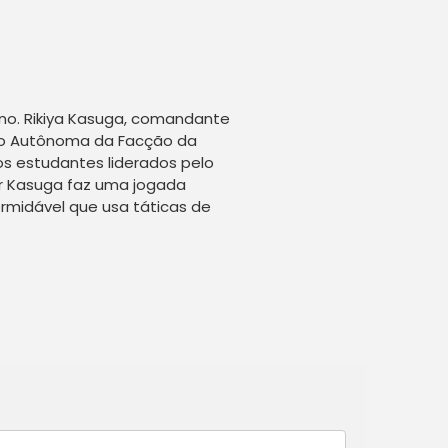
no. Rikiya Kasuga, comandante
ão Autônoma da Facção da
os estudantes liderados pelo
or Kasuga faz uma jogada
ormidável que usa táticas de