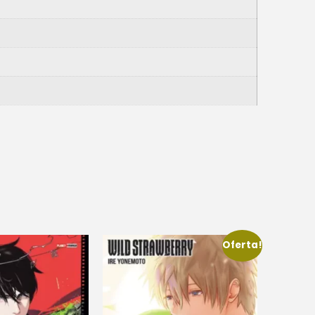
Oferta!