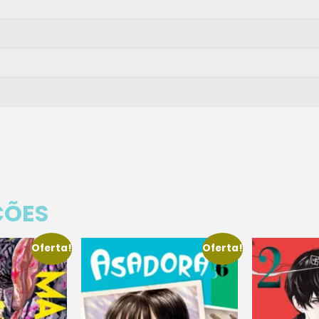
ÇÕES
Oferta!
Oferta!