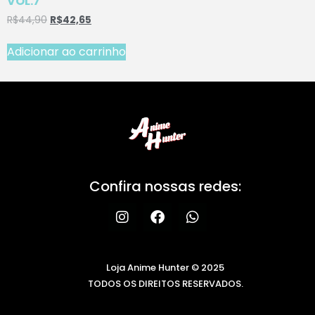
VOL.7
R$
44,90
R$
42,65
Adicionar ao carrinho
Confira nossas redes:
Loja Anime Hunter © 2025
TODOS OS DIREITOS RESERVADOS.