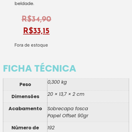
beldade.
R$
34,90
R$
33,15
Fora de estoque
FICHA TÉCNICA
0,300 kg
Peso
20 × 13,7 × 2 cm
Dimensões
Acabamento
Sobrecapa fosca
Papel Offset 90gr
Número de
192