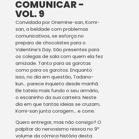
COMUNICAR -
VOL. 9
Convidada por Onemine-san, Komi-
san, a beldade com problemas
comunicativos, se esforça no
preparo de chocolates para o
Valentine’s Day. São presentes para
os colegas de sala com quem ela fez
amizade. Tanto para as garotas
como para os garotos. Enquanto
isso, no dia em questão, Tadano-
kun… parece inquieto desde manhã.
Ele tateia mais fundo o seu armário,
o escaninho da sua carteira. Neste
dia em que tantas ideias se cruzam,
Komi-san junta coragem… e corre.
Quero entregar, mas não consigo? O
palpitar do nervosismo ressoa no 9º
volume da cômica história desta