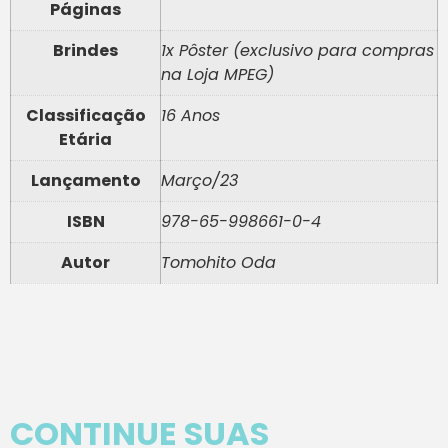
Páginas
Brindes
1x Pôster (exclusivo para compras
na Loja MPEG)
Classificação
16 Anos
Etária
Lançamento
Março/23
ISBN
978-65-998661-0-4
Autor
Tomohito Oda
CONTINUE SUAS