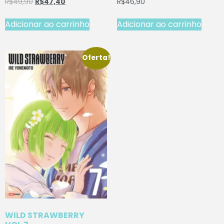
R$
49,90
R$
47,40
R$
46,90
Adicionar ao carrinho
Adicionar ao carrinho
Oferta!
WILD STRAWBERRY