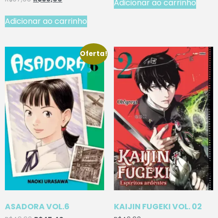
Adicionar ao carrinho
Adicionar ao carrinho
Oferta!
ASADORA VOL.6
KAIJIN FUGEKI VOL. 02