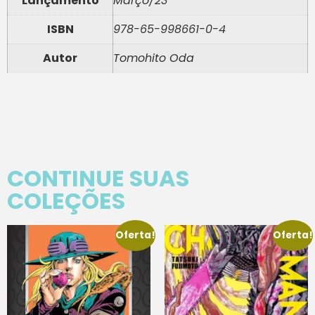
Lançamento
Março/23
ISBN
978-65-998661-0-4
Autor
Tomohito Oda
CONTINUE SUAS
COLEÇÕES
Oferta!
Oferta!