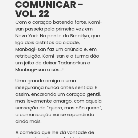
COMUNICAR -
VOL. 22
Com o coração batendo forte, Komi-
san passeia pela primeira vez em
Nova York. Na ponte do Brooklyn, que
liga dois distritos da cidade,
Manbagi-san faz um anúncio e, em
retribuição, Komi-san e a turma dão
um jeito de deixar Tadano-kun e
Manbagi-san a sós…!
Uma grande amiga e uma
insegurança nunca antes sentida. E
assim, encarando um coração gentil,
mas levemente amargo, com aquela
sensação de “quero, mas não quero”,
a comunicação vai se expandindo
ainda mais.
A comédia que lhe dá vontade de