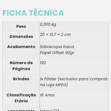
FICHA TÉCNICA
0,300 kg
Peso
20 × 13,7 × 2 cm
Dimensões
Acabamento
Sobrecapa fosca
Papel Offset 90gr
Número de
192
Páginas
Brindes
1x Pôster (exclusivo para compras
na Loja MPEG)
Classificação
16 Anos
Etária