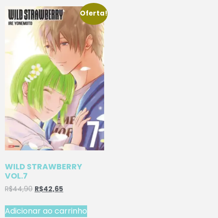
Oferta!
WILD STRAWBERRY
VOL.7
R$
44,90
R$
42,65
Adicionar ao carrinho