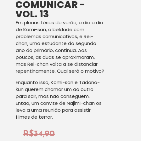
COMUNICAR -
VOL. 13
Em plenas férias de verão, o dia a dia
de Komi-san, a beldade com
problemas comunicativos, e Rei-
chan, uma estudante do segundo
ano do primário, continua. Aos
poucos, as duas se aproximaram,
mas Rei-chan volta a se distanciar
repentinamente. Qual será o motivo?
Enquanto isso, Komi-san e Tadano-
kun querem chamar um ao outro
para sair, mas não conseguem.
Então, um convite de Najimi-chan os
leva a uma reunião para assistir
filmes de terror.
R$
34,90