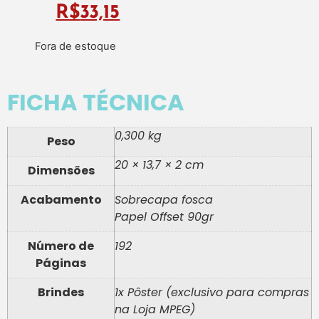
R$
33,15
Fora de estoque
FICHA TÉCNICA
0,300 kg
Peso
20 × 13,7 × 2 cm
Dimensões
Acabamento
Sobrecapa fosca
Papel Offset 90gr
Número de
192
Páginas
Brindes
1x Pôster (exclusivo para compras
na Loja MPEG)