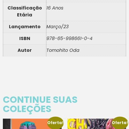
Classificação
16 Anos
Etária
Lançamento
Março/23
ISBN
978-65-998661-0-4
Autor
Tomohito Oda
CONTINUE SUAS
COLEÇÕES
Oferta!
Oferta!